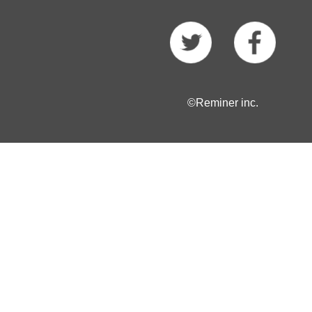
©Reminer inc.