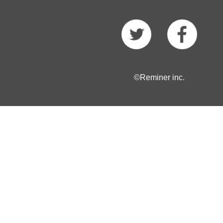
©Reminer inc.