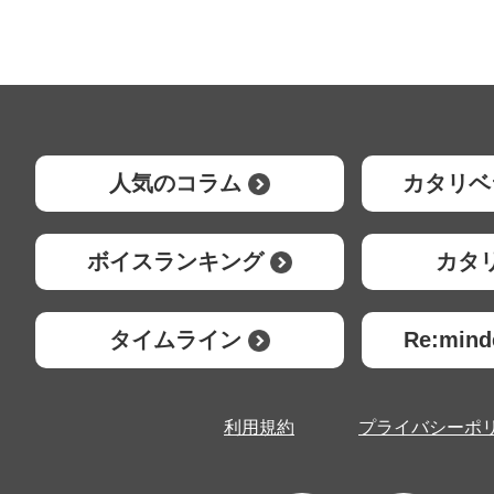
人気のコラム
カタリベ
ボイスランキング
カタ
タイムライン
Re:mi
利用規約
プライバシーポ