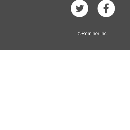
©Reminer inc.