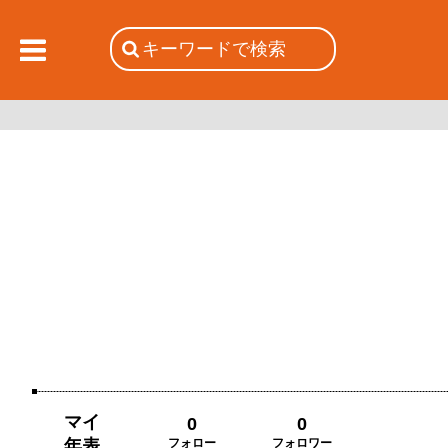
マイ
0
0
年表
フォロー
フォロワー