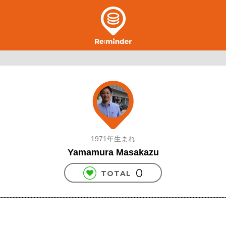
1971年生まれ
Yamamura Masakazu
0
TOTAL