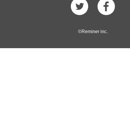
©Reminer inc.