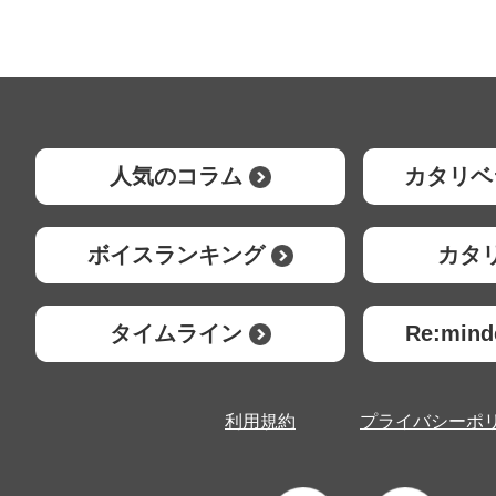
人気のコラム
カタリベ
ボイスランキング
カタ
タイムライン
Re:mi
利用規約
プライバシーポ