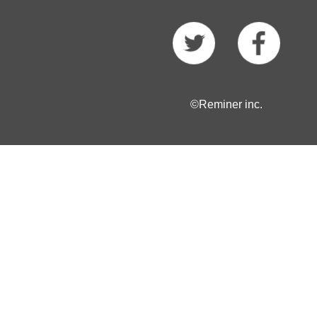
©Reminer inc.