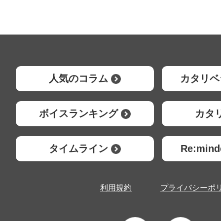
人気のコラム
カタリベ
ボイスランキング
カタ
タイムライン
Re:mi
利用規約
プライバシーポ