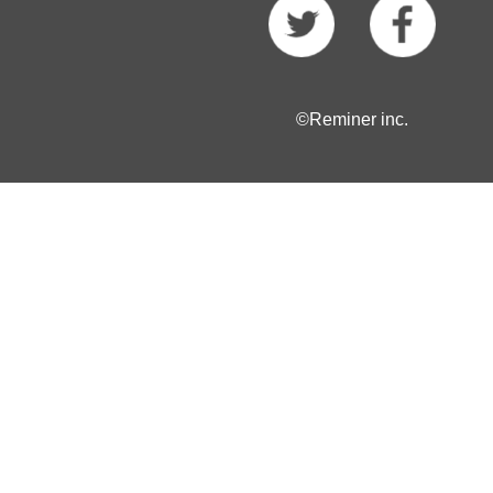
©Reminer inc.