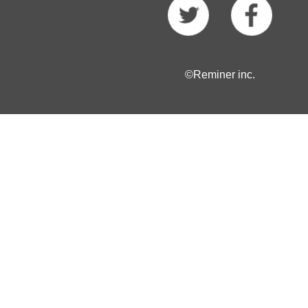
©Reminer inc.