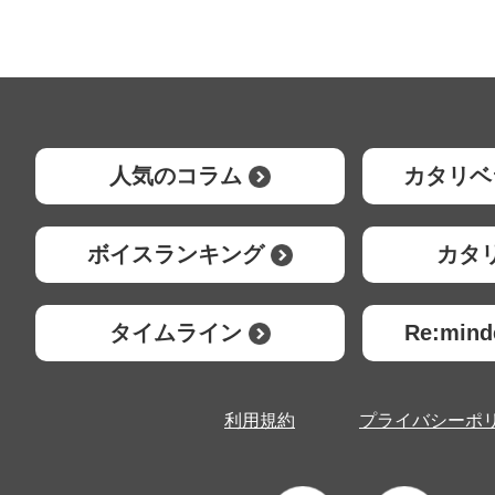
人気のコラム
カタリベ
ボイスランキング
カタ
タイムライン
Re:mi
利用規約
プライバシーポ