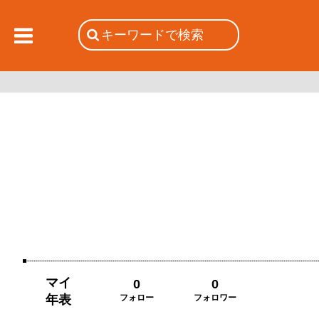
マイ
0
0
年表
フォロー
フォロワー