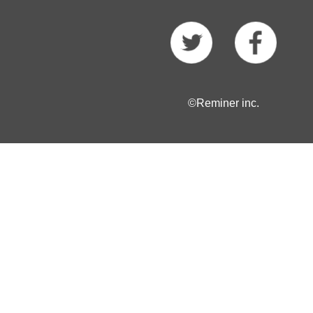
©Reminer inc.