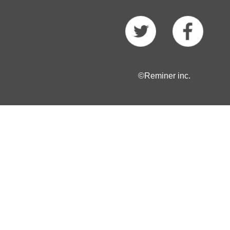
©Reminer inc.