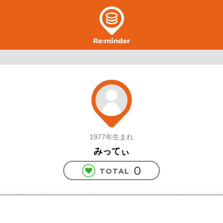
1977年生まれ
みってぃ
0
TOTAL