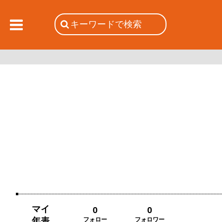
マイ
0
0
年表
フォロー
フォロワー