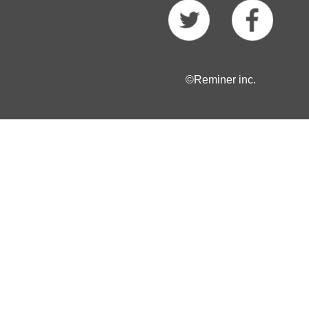
©Reminer inc.