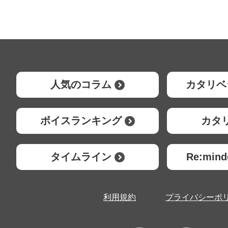
人気のコラム
カタリベ
ボイスランキング
カタ
タイムライン
Re:mi
利用規約
プライバシーポ