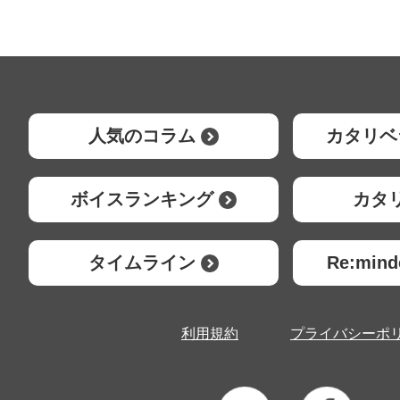
人気のコラム
カタリベ
ボイスランキング
カタ
タイムライン
Re:mi
利用規約
プライバシーポ