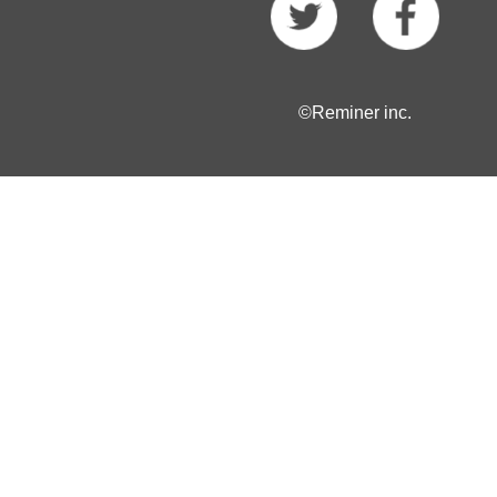
©Reminer inc.