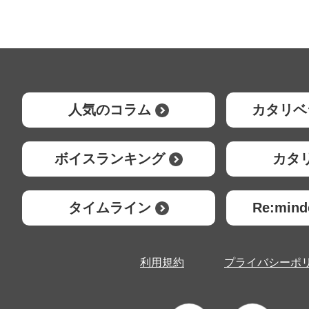
人気のコラム
カタリベ
ボイスランキング
カタ
タイムライン
Re:mi
利用規約
プライバシーポ