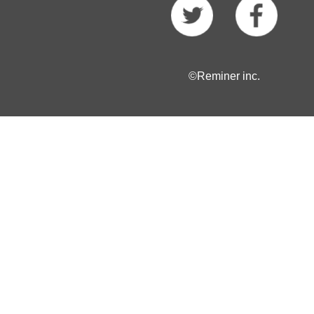
©Reminer inc.