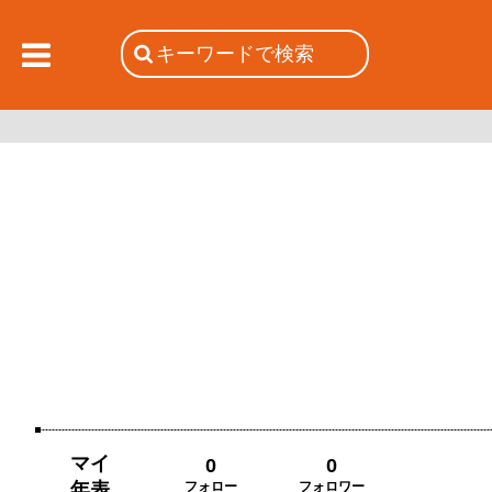
マイ
0
0
年表
フォロー
フォロワー