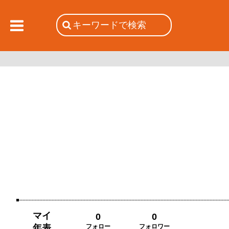
マイ
0
0
年表
フォロー
フォロワー