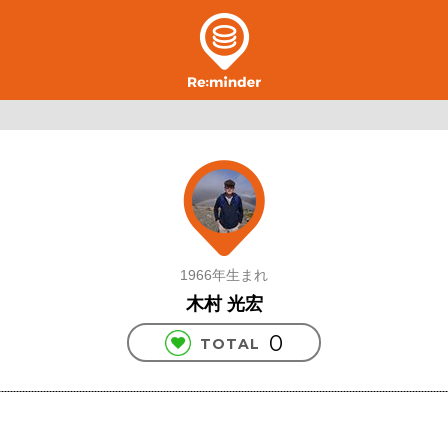
1966年生まれ
木村 光宏
0
TOTAL