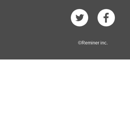
©Reminer inc.