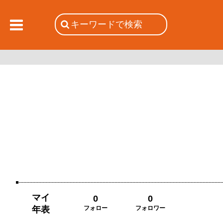
マイ
0
0
年表
フォロー
フォロワー