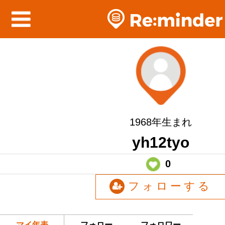
1968年生まれ
yh12tyo
0
フォローする
マイ年表
フォロー
フォロワー