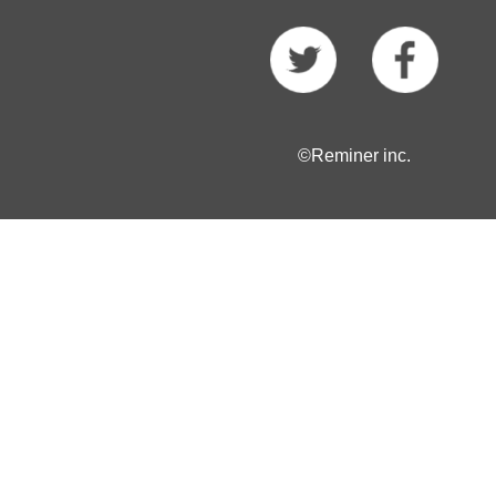
©Reminer inc.