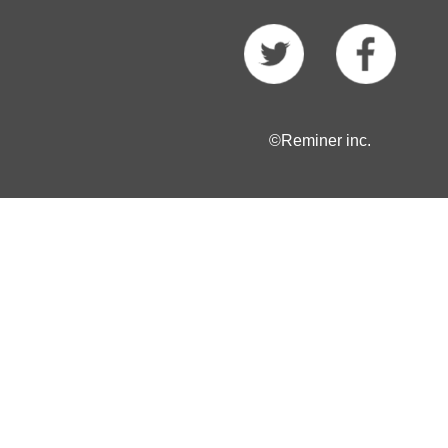
©Reminer inc.