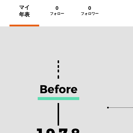
マイ
0
0
年表
フォロー
フォロワー