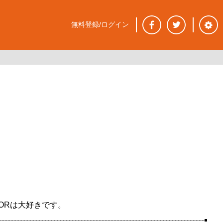
無料登録/ログイン
ORは大好きです。