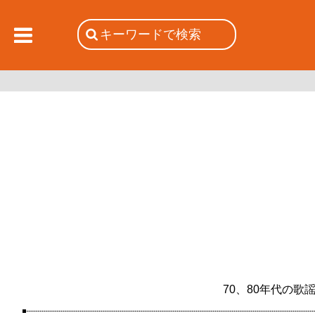
70、80年代の