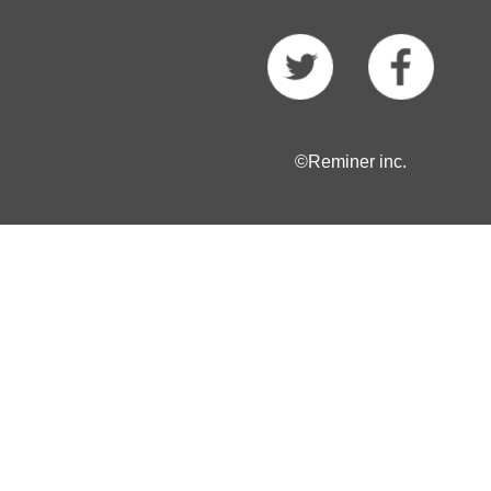
©Reminer inc.