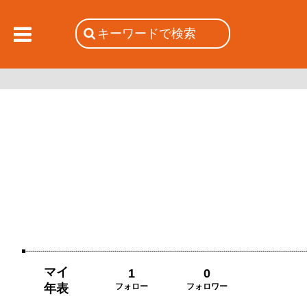
マイ
1
0
年表
フォロー
フォロワー