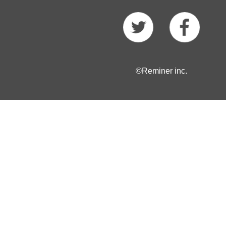
©Reminer inc.