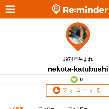
1974年生まれ
nekota-katubushi
0
フォローする
マイ年表
フォロー
フォロワー