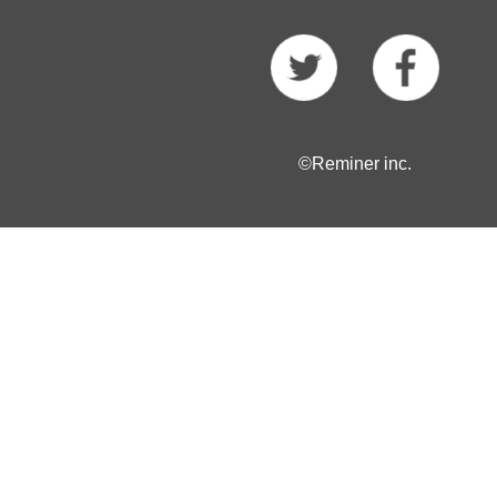
©Reminer inc.