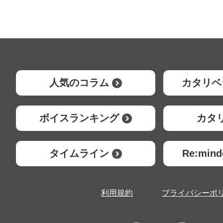
人気のコラム
カタリベ
ボイスランキング
カタ
タイムライン
Re:mi
利用規約
プライバシーポ