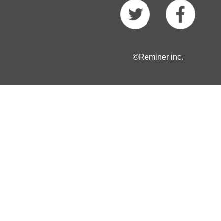
©Reminer inc.