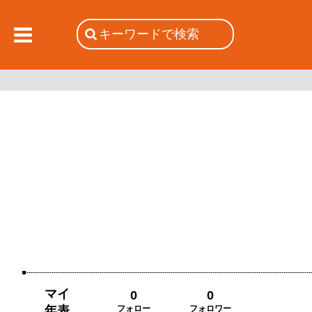
マイ
0
0
年表
フォロー
フォロワー