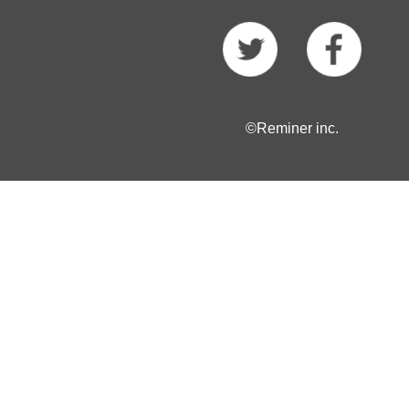
©Reminer inc.