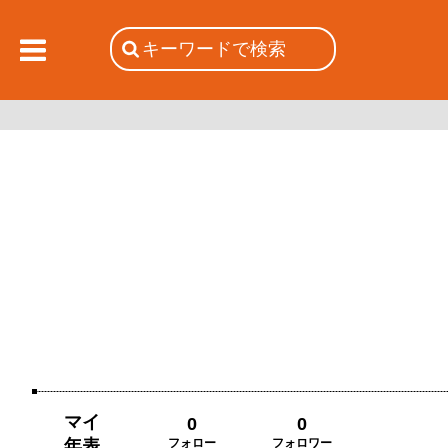
マイ
0
0
年表
フォロー
フォロワー