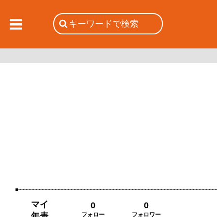
マイ
0
0
年表
フォロー
フォロワー