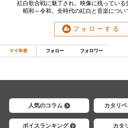
紅白歌合戦に魅了され、映像に残っている
昭和～令和、全時代の紅白と音楽につい
フォローする
マイ年表
フォロー
フォロワー
人気のコラム
カタリベ
ボイスランキング
カタ