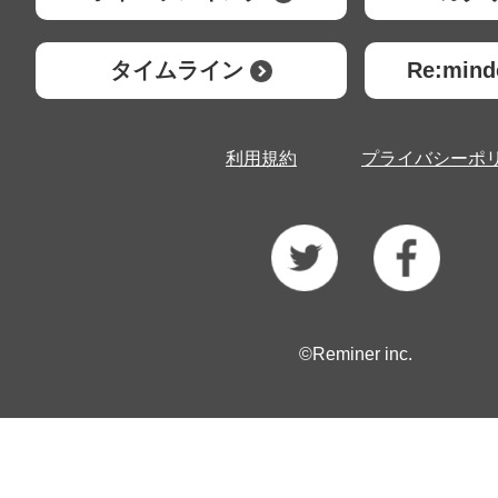
タイムライン
Re:mi
利用規約
プライバシーポ
©Reminer inc.