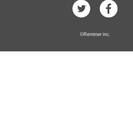
©Reminer inc.