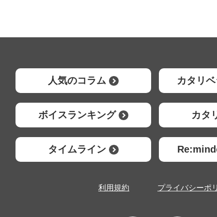
人気のコラム
カタリベ
ボイスランキング
カタ
タイムライン
Re:mi
利用規約
プライバシーポ