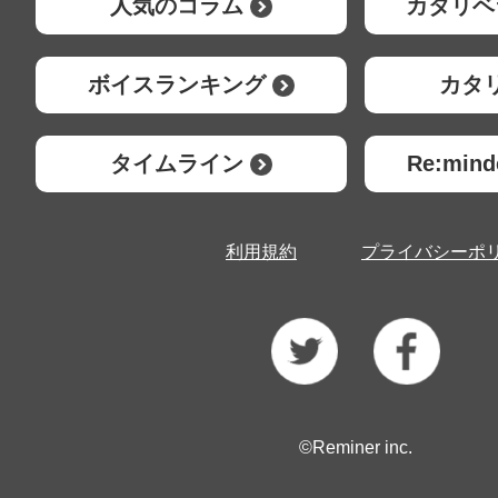
人気のコラム
カタリベ
ボイスランキング
カタ
タイムライン
Re:mi
利用規約
プライバシーポ
©Reminer inc.