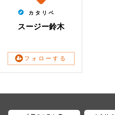
カ タ リ ベ
スージー鈴木
フォローする