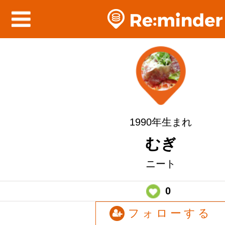
1990年生まれ
むぎ
ニート
0
フォローする