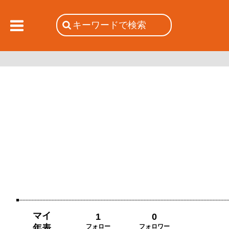
マイ
1
0
年表
フォロー
フォロワー