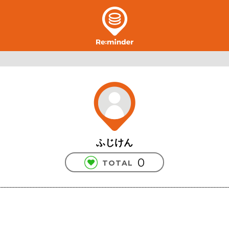
ふじけん
0
TOTAL