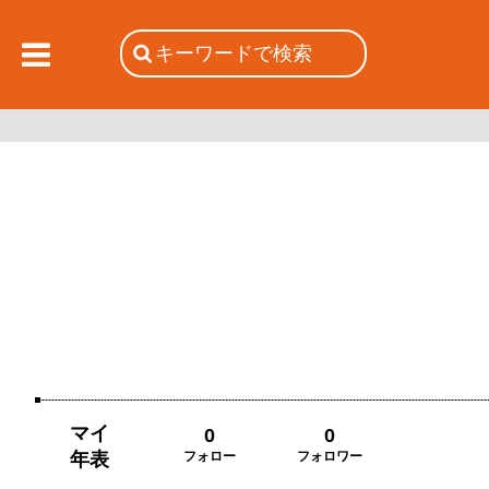
マイ
0
0
年表
フォロー
フォロワー