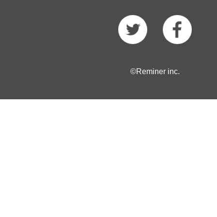
©Reminer inc.