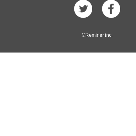
©Reminer inc.