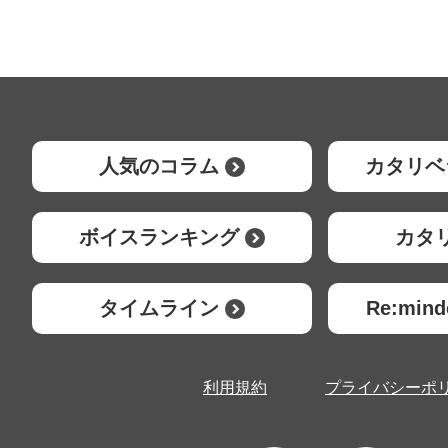
人気のコラム
カタリベ
ボイスランキング
カタ
タイムライン
Re:mi
利用規約
プライバシーポ