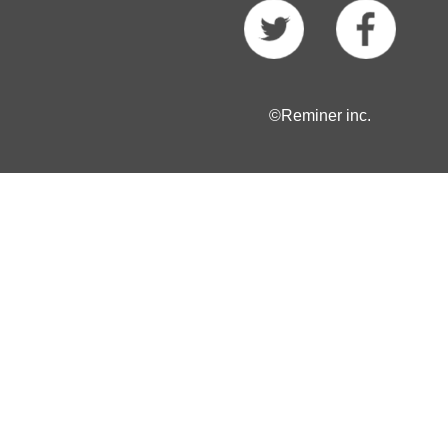
©Reminer inc.