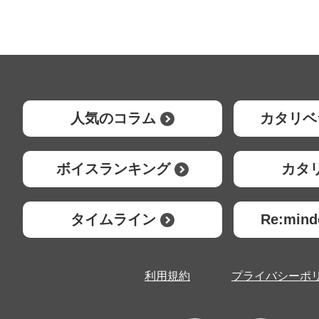
人気のコラム
カタリベ
ボイスランキング
カタ
タイムライン
Re:mi
利用規約
プライバシーポ