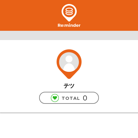
テツ
0
TOTAL