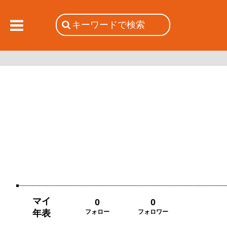
マイ
0
0
年表
フォロー
フォロワー