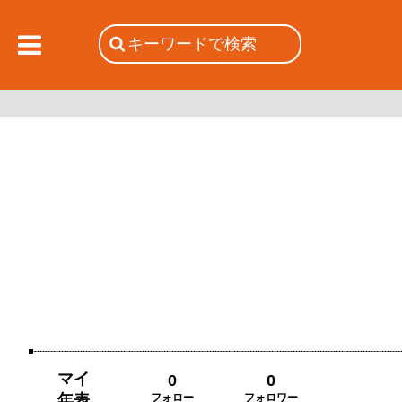
マイ
0
0
年表
フォロー
フォロワー