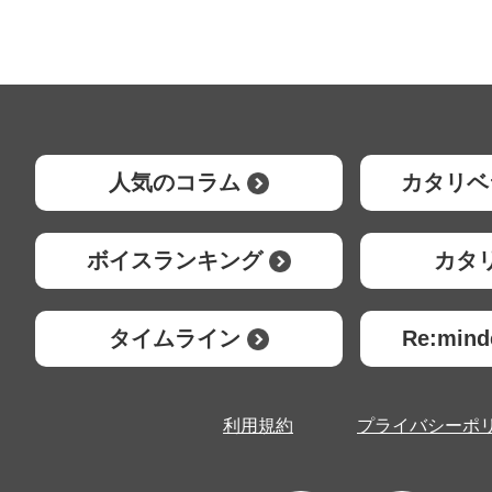
人気のコラム
カタリベ
ボイスランキング
カタ
タイムライン
Re:mi
利用規約
プライバシーポ