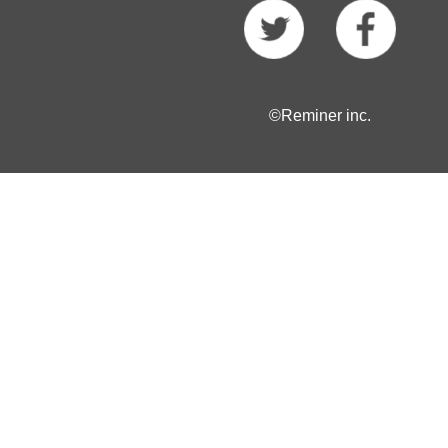
©Reminer inc.