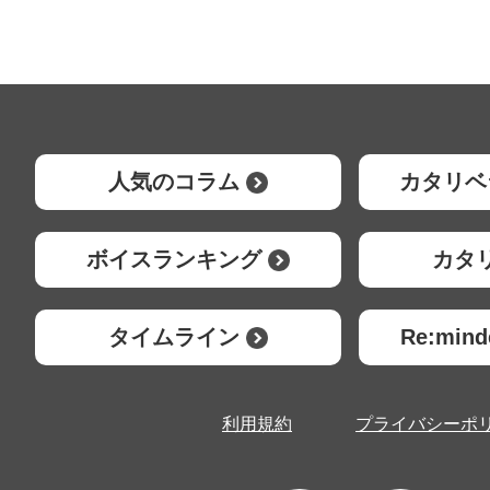
人気のコラム
カタリベ
ボイスランキング
カタ
タイムライン
Re:mi
利用規約
プライバシーポ