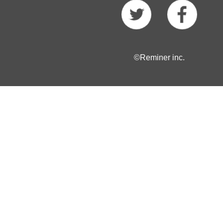
©Reminer inc.