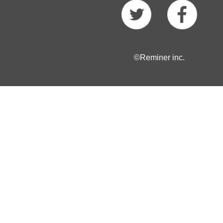
©Reminer inc.