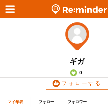
ギガ
0
フォローする
マイ年表
フォロー
フォロワー