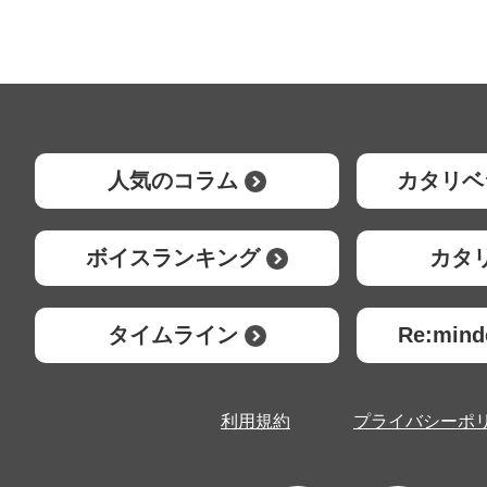
人気のコラム
カタリベ
ボイスランキング
カタ
タイムライン
Re:mi
利用規約
プライバシーポ