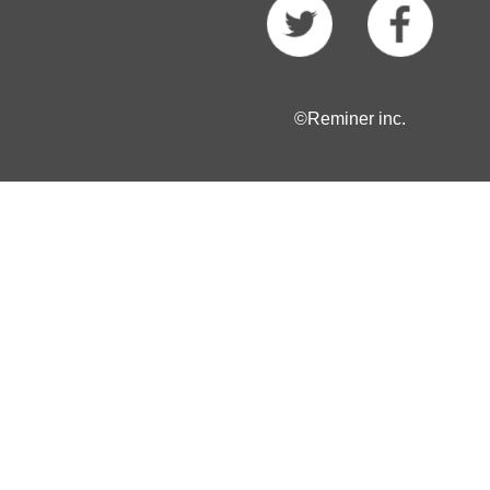
©Reminer inc.