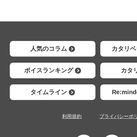
人気のコラム
カタリベ
ボイスランキング
カタ
タイムライン
Re:mi
利用規約
プライバシーポ