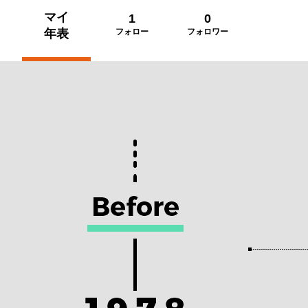
マイ
1
0
年表
フォロー
フォロワー