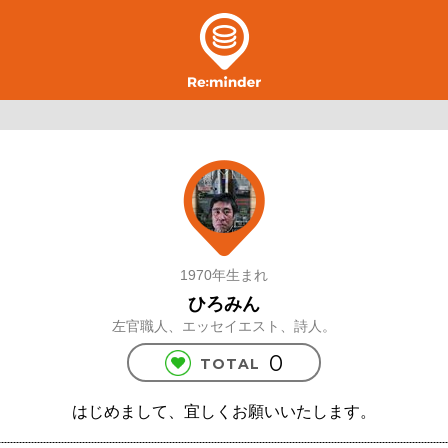
1970年生まれ
ひろみん
左官職人、エッセイエスト、詩人。
0
TOTAL
はじめまして、宜しくお願いいたします。