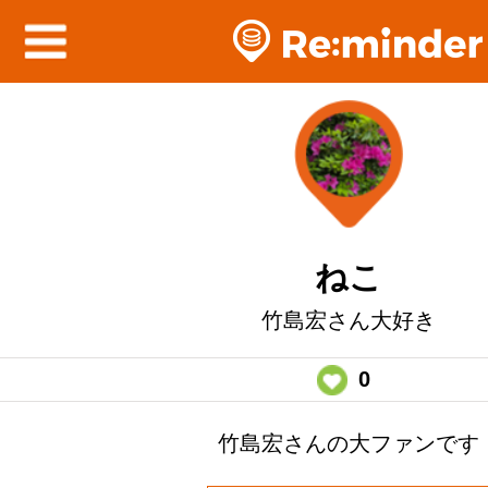
ねこ
竹島宏さん大好き
0
竹島宏さんの大ファンです