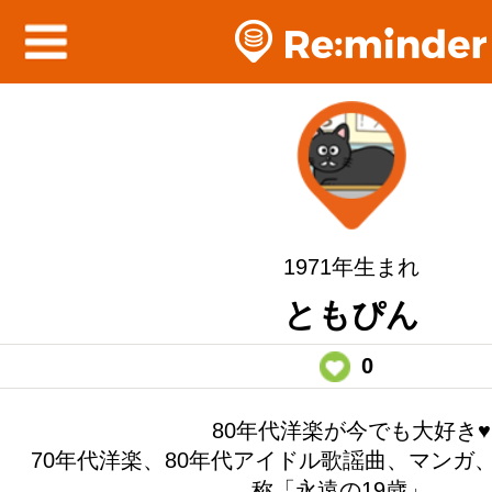
1971年生まれ
ともぴん
0
80年代洋楽が今でも大好き♥
70年代洋楽、80年代アイドル歌謡曲、マンガ
称「永遠の19歳」。