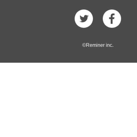
©Reminer inc.